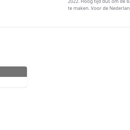
2022. Hoog tijd dus om de b
te maken. Voor de Nederland