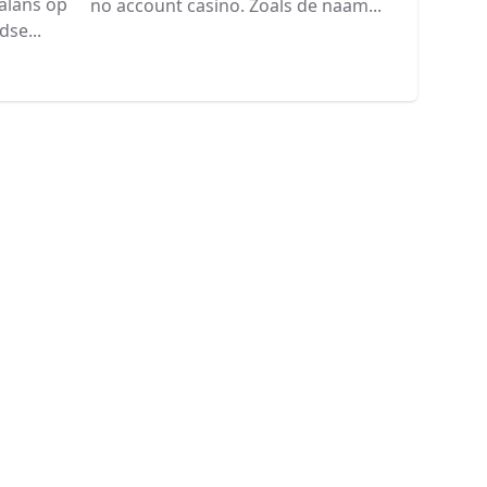
alans op
no account casino. Zoals de naam...
se...