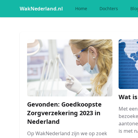
WakNederland.nl
Home
Dochters
Blo
Wat is
Gevonden: Goedkoopste
Met een 
Zorgverzekering 2023 in
bezoeke
Nederland
aantonen
is met n
Op WakNederland zijn we op zoek